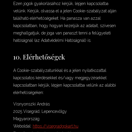
Ezen jogok gyakorlásához kérjük, lépjen kapcsolatba
velünk. Kérjük, olvassa el a jelen Cookie-szabályzat alján
található elérhetőségeket. Ha panasza van azzal
kapcsolatban, hogy hogyan kezeljük az adatait, szívesen
meghallgatjuk, de joga van panaszt tenni a felügyeleti
hatóságnál (az Adatvédelmi Hatóságnál) is.
10. Elérhetőségek
A Cookie-szabályzatunkkal és a jelen nyilatkozattal
kapcsolatos kérdésekkel és/vagy megjegyzésekkel
kapcsolatban kérjük, lépjen kapcsolatba velünk az alábbi
elérhetőségeken:
Visnyonszki András
2025 Visegrád, Lepencevölgy
Magyarország
Weboldal:
https://visegradgokart.hu