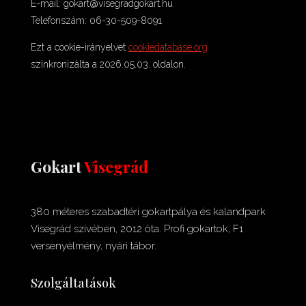
E-mail:
gokart@
visegradgokart.hu
Telefonszám: 06-30-509-8091
Ezt a cookie-irányelvet
cookiedatabase.org
szinkronizálta a 2026.05.03. oldalon.
Gokart
Visegrád
380 méteres szabadtéri gokartpálya és kalandpark
Visegrád szívében, 2012 óta. Profi gokartok, F1
versenyélmény, nyári tábor.
Szolgáltatások