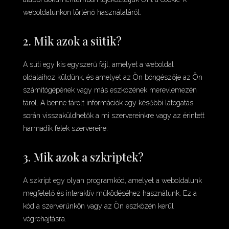
weboldalunkon történő használatáról.
2. Mik azok a sütik?
A süti egy kis egyszerű fájl, amelyet a weboldal
oldalaihoz küldünk, és amelyet az Ön böngészője az Ön
számítógépének vagy más eszközének merevlemezén
tárol. A benne tárolt információk egy későbbi látogatás
során visszaküldhetők a mi szervereinkre vagy az érintett
harmadik felek szervereire.
3. Mik azok a szkriptek?
A szkript egy olyan programkód, amelyet a weboldalunk
megfelelő és interaktív működéséhez használunk. Ez a
kód a szerverünkön vagy az Ön eszközén kerül
végrehajtásra.