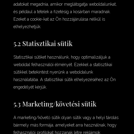
adatokat megadnia, amikor meglátogatja weboldalunkat,
és például a tételek a fizetésig a kosárban maradnak.
Ezeket a cookie-kat az Ön hozzájárulása nélkül is
elhelyezhetjük.
5.2 Statisztikai sütik
Statisztikai sütiket használunk, hogy optimalizáljuk a
weboldal felhasználói élményét. Ezekkel a statisztikai
sütikkel betekintést nyerünk a weboldalunk
használatába. A statisztikai sütik elhelyezéséhez az Ön
engedélyét kérjük.
5.3 Marketing/követési sütik
A marketing/követő sütik olyan sütik vagy a helyi tárolás
bármely más formája, amelyeket arra használnak, hogy
felhasználói profilokat hozzanak létre reklámok