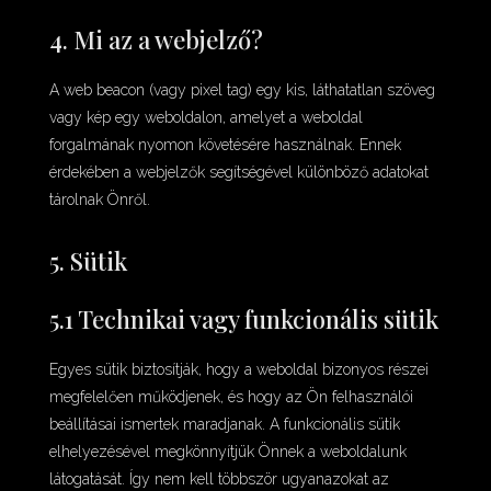
4. Mi az a webjelző?
A web beacon (vagy pixel tag) egy kis, láthatatlan szöveg
vagy kép egy weboldalon, amelyet a weboldal
forgalmának nyomon követésére használnak. Ennek
érdekében a webjelzők segítségével különböző adatokat
tárolnak Önről.
5. Sütik
5.1 Technikai vagy funkcionális sütik
Egyes sütik biztosítják, hogy a weboldal bizonyos részei
megfelelően működjenek, és hogy az Ön felhasználói
beállításai ismertek maradjanak. A funkcionális sütik
elhelyezésével megkönnyítjük Önnek a weboldalunk
látogatását. Így nem kell többször ugyanazokat az