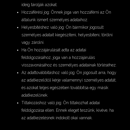
ideig tárolják azokat.
Hozzáférési jog: Önnek joga van hozzáférni az Ön
általunk ismert személyes adataihoz.
Helyesbítéshez való jog: Ön bármikor jogosult
személyes adatait kiegészíteni, helyesbíteni, törölni
vagy zárolni.
Ha Ön hozzájárulását adta az adatai
feldolgozásához, joga van a hozzájárulás
visszavonásához és személyes adatainak törléséhez.
Az adattovábbításhoz való jog: Ön jogosult arra, hogy
az adatkezelőtől kérje valamennyi személyes adatát,
és azokat teljes egészében továbbítsa egy másik
adatkezelőnek.
Tiltakozáshoz való jog: Ön tiltakozhat adatai
feldolgozása ellen. Ennek eleget teszünk, kivéve, ha
az adatkezelésnek indokolt okai vannak.