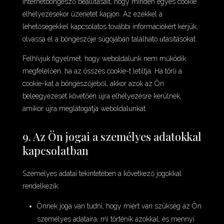
internetböngésző beállításait, hogy minden egyes cookie
elhelyezésekor üzenetet kapjon. Az ezekkel a
lehetőségekkel kapcsolatos további információkért kérjük,
olvassa el a böngészője súgójában található utasításokat.
Felhívjuk figyelmét, hogy weboldalunk nem működik
megfelelően, ha az összes cookie-t letiltja. Ha törli a
cookie-kat a böngészőjéből, akkor azok az Ön
beleegyezését követően újra elhelyezésre kerülnek,
amikor újra meglátogatja weboldalunkat.
9. Az Ön jogai a személyes adatokkal
kapcsolatban
Személyes adatai tekintetében a következő jogokkal
rendelkezik:
Önnek joga van tudni, hogy miért van szükség az Ön
személyes adataira, mi történik azokkal, és mennyi